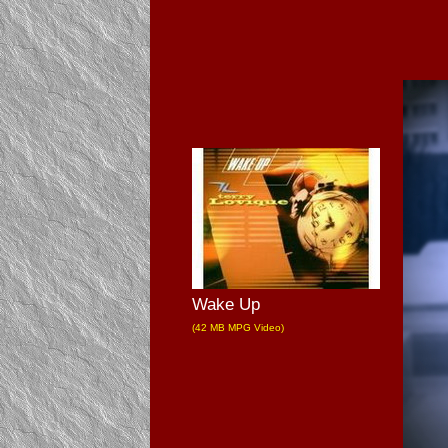
Wake Up
(42 MB MPG Video)